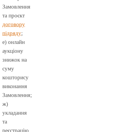
Замовлення
та проєкт
договору
підряду
;
е) онлайн
аукціону
знижок на
суму
кошторису
виконання
Замовлення;
ж)
укладання
та
реєстрацію