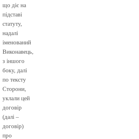
що діє на
підставі
статуту,
надалі
іменований
Виконавець,
з іншого
боку, далі
по тексту
Сторони,
уклали цей
договір
(далі –
договір)
про