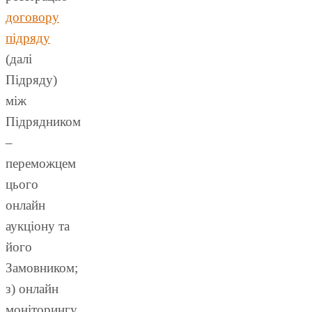
договору
підряду
(далі
Підряду)
між
Підрядником
–
переможцем
цього
онлайн
аукціону та
його
Замовником;
з) онлайн
моніторингу