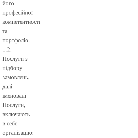
його
професійної
компетентності
та
портфоліо.
1.2.
Послуги з
підбору
замовлень,
далі
іменовані
Послуги,
включають
в себе
організацію: