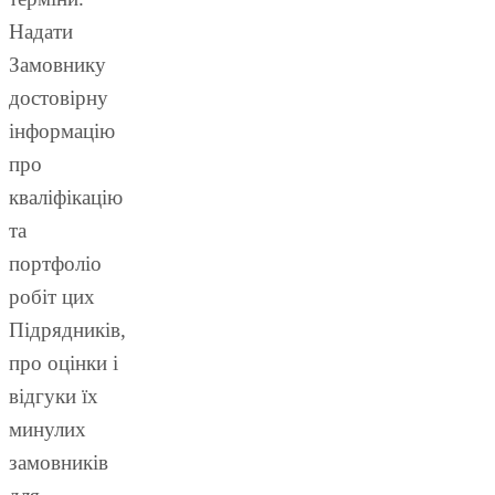
Надати
Замовнику
достовірну
інформацію
про
кваліфікацію
та
портфоліо
робіт цих
Підрядників,
про оцінки і
відгуки їх
минулих
замовників