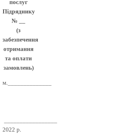
послуг
Підряднику
№ __
(з
забезпечення
отримання
та оплати
замовлень)
м.______________
_________________
2022 р.