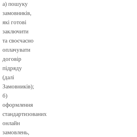
а) пошуку
замовників,
які готові
заключити
та своєчасно
оплачувати
договір
підряду
(далі
Замовників);
б)
оформлення
стандартизованих
онлайн
замовлень,