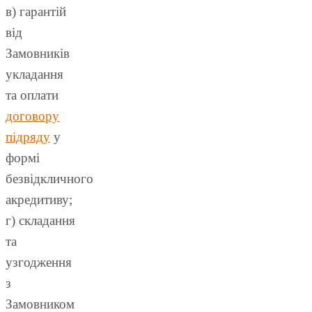
в) гарантій
від
Замовників
укладання
та оплати
договору
підряду
у
формі
безвідкличного
акредитиву;
г) складання
та
узгодження
з
Замовником