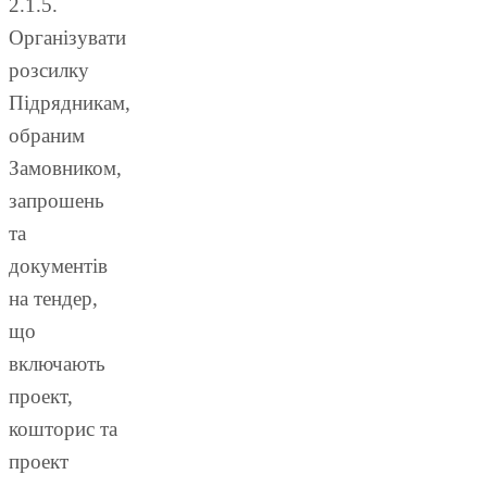
2.1.5.
Організувати
розсилку
Підрядникам,
обраним
Замовником,
запрошень
та
документів
на тендер,
що
включають
проект,
кошторис та
проект