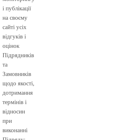
і публікації
на своєму
сайті усіх
відгуків і
оцінок
Підрядників
та
Замовників
щодо якості,
дотримання
термінів і
відносин
при
виконанні
Підряду;