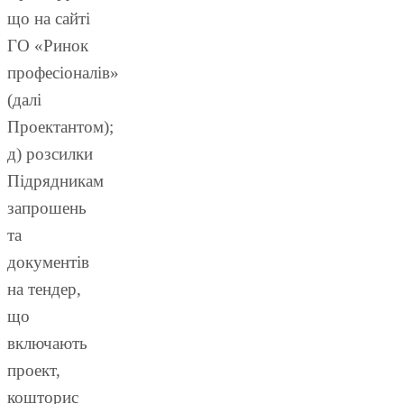
що на сайті
ГО «Ринок
професіоналів»
(далі
Проектантом);
д) розсилки
Підрядникам
запрошень
та
документів
на тендер,
що
включають
проект,
кошторис