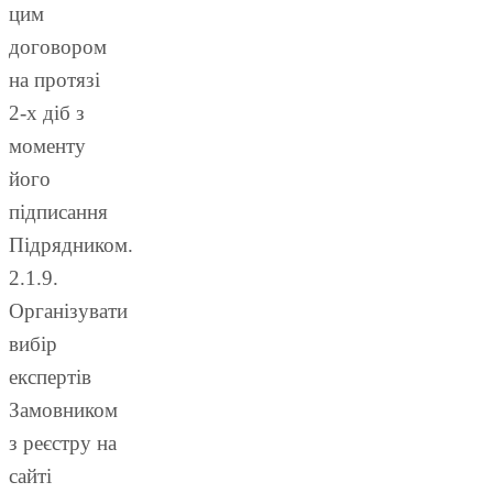
цим
договором
на протязі
2-х діб з
моменту
його
підписання
Підрядником.
2.1.9.
Організувати
вибір
експертів
Замовником
з реєстру на
сайті