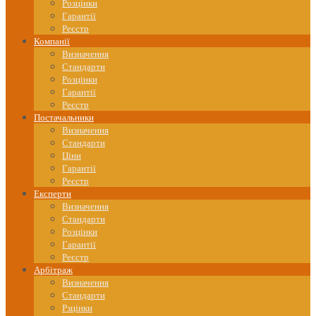
Розцінки
Гарантії
Реєстр
Компанії
Визначення
Стандарти
Розцінки
Гарантії
Реєстр
Постачальники
Визначення
Стандарти
Ціни
Гарантії
Реєстр
Експерти
Визначення
Стандарти
Розцінки
Гарантії
Реєстр
Арбітраж
Визначення
Стандарти
Рзцінки