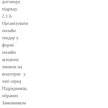
договору
підряду.
2.1.6.
Організувати
онлайн
тендер у
формі
онлайн
аукціону
знижок на
кошторис у
чаті серед
Підрядників,
обраних
Замовником