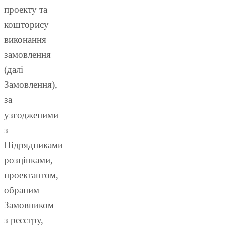
проекту та
кошторису
виконання
замовлення
(далі
Замовлення),
за
узгодженими
з
Підрядниками
розцінками,
проектантом,
обраним
Замовником
з реєстру,