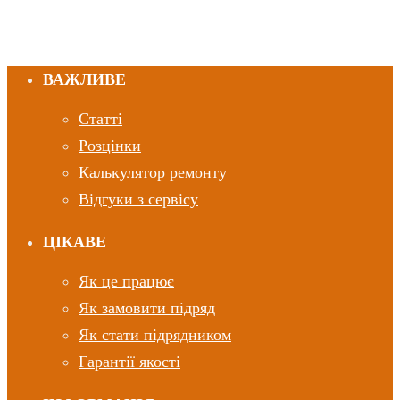
ВАЖЛИВЕ
Статті
Розцінки
Калькулятор ремонту
Відгуки з сервісу
ЦІКАВЕ
Як це працює
Як замовити підряд
Як стати підрядником
Гарантії якості