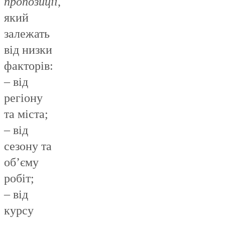
пропозиції
,
який
залежать
від низки
факторів:
– від
регіону
та міста;
– від
сезону та
об’єму
робіт;
– від
курсу