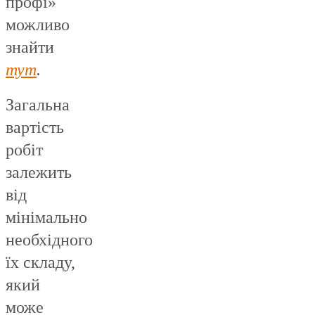
профі»
можливо
знайти
тут
.
Загальна
вартість
робіт
залежить
від
мінімально
необхідного
їх складу,
який
може