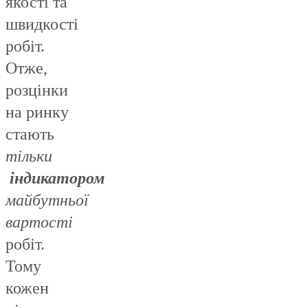
якості та
швидкості
робіт.
Отже,
розцінки
на ринку
стають
тільки
індикатором
майбутньої
вартості
робіт.
Тому
кожен