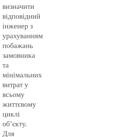
визначити
відповідний
інженер з
урахуванням
побажань
замовника
та
мінімальних
витрат у
всьому
життєвому
циклі
об’єкту.
Для