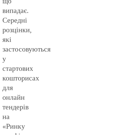
що
випадає.
Середні
розцінки,
які
застосовуються
у
стартових
кошторисах
для
онлайн
тендерів
на
«Ринку