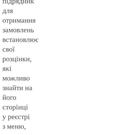
підрядник
для
отримання
замовлень
встановлює
свої
розцінки,
які
можливо
знайти на
його
сторінці
у реєстрі
з меню,