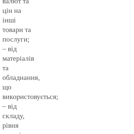
валют та
цін на
інші
товари та
послуги;
– від
матеріалів
та
обладнання,
що
використовується;
– від
складу,
рівня