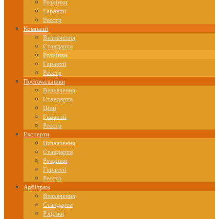
Розцінки
Гарантії
Реєстр
Компанії
Визначення
Стандарти
Розцінки
Гарантії
Реєстр
Постачальники
Визначення
Стандарти
Ціни
Гарантії
Реєстр
Експерти
Визначення
Стандарти
Розцінки
Гарантії
Реєстр
Арбітраж
Визначення
Стандарти
Рзцінки