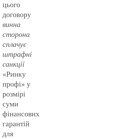
цього
договору
винна
сторона
сплачує
штрафні
санкції
«Ринку
профі» у
розмірі
суми
фінансових
гарантій
для