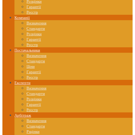
Розцінки
Гарантії
Реєстр
Компанії
Визначення
Стандарти
Розцінки
Гарантії
Реєстр
Постачальники
Визначення
Стандарти
Ціни
Гарантії
Реєстр
Експерти
Визначення
Стандарти
Розцінки
Гарантії
Реєстр
Арбітраж
Визначення
Стандарти
Рзцінки