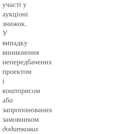
участі у
аукціоні
знижок.
У
випадку
виникнення
непередбачених
проектом
і
кошторисом
або
запропонованих
замовником
додаткових