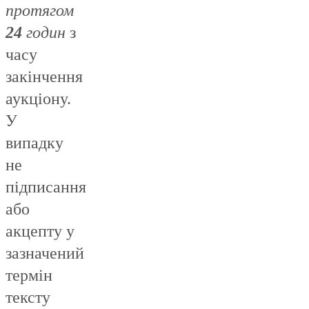
протягом
24
годин
з
часу
закінчення
аукціону.
У
випадку
не
підписання
або
акцепту у
зазначений
термін
тексту