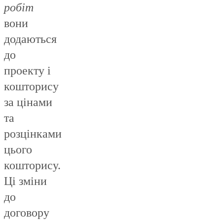
робіт
вони
додаються
до
проекту і
кошторису
за цінами
та
розцінками
цього
кошторису.
Ці зміни
до
договору