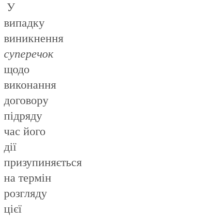
У
випадку
виникнення
суперечок
щодо
виконання
договору
підряду
час його
дії
призупиняється
на термін
розгляду
цієї