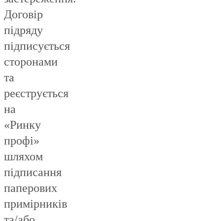
Договір
підряду
підписується
сторонами
та
реєструється
на
«Ринку
профі»
шляхом
підписання
паперових
примірників
та/або