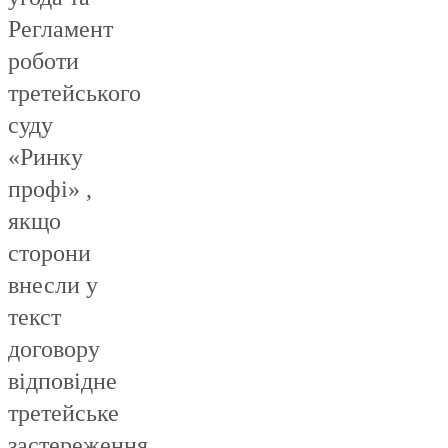
Регламент
роботи
третейського
суду
«Ринку
профі» ,
якщо
сторони
внесли у
текст
договору
відповідне
третейське
застереження.