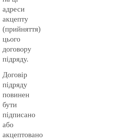
адреси
акцепту
(прийняття)
цього
договору
підряду.
Договір
підряду
повинен
бути
підписано
або
акцептовано