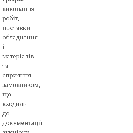
виконання
робіт,
поставки
обладнання
і
матеріалів
та
сприяння
замовником,
що
входили
до
документації
аукціону