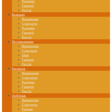
Розцінки
Гарантії
Реєстр
Компанії
Визначення
Стандарти
Розцінки
Гарантії
Реєстр
Постачальники
Визначення
Стандарти
Ціни
Гарантії
Реєстр
Експерти
Визначення
Стандарти
Розцінки
Гарантії
Реєстр
Арбітраж
Визначення
Стандарти
Рзцінки