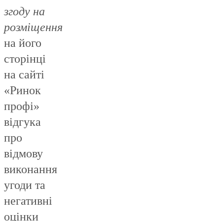
згоду на
розміщення
на його
сторінці
на сайті
«Ринок
профі»
відгука
про
відмову
виконання
угоди та
негативні
оцінки