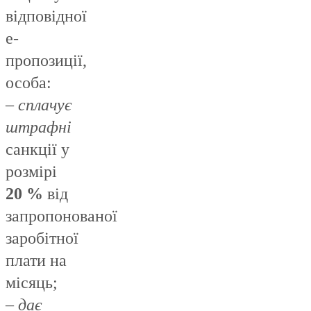
відповідної
е-
пропозиції,
особа:
–
сплачує
штрафні
санкції у
розмірі
20 %
від
запропонованої
заробітної
плати на
місяць;
–
дає