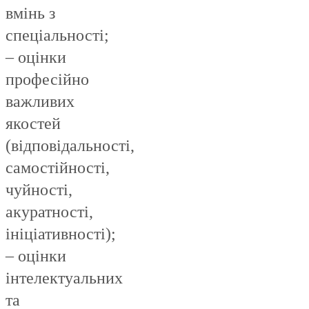
вмінь з
спеціальності;
– оцінки
професійно
важливих
якостей
(відповідальності,
самостійності,
чуйності,
акуратності,
ініціативності);
– оцінки
інтелектуальних
та