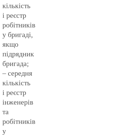
кількість
і реєстр
робітників
у бригаді,
якщо
підрядник
бригада;
– середня
кількість
і реєстр
інженерів
та
робітників
у