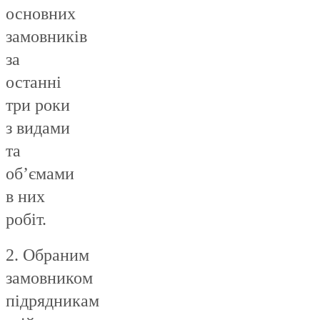
основних
замовників
за
останні
три роки
з видами
та
об’ємами
в них
робіт.
2. Обраним
замовником
підрядникам