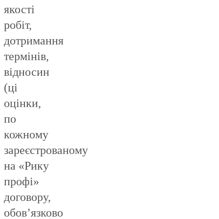
якості
робіт,
дотримання
термінів,
відносин
(ці
оцінки,
по
кожному
зареєстрованому
на «Рику
профі»
договору,
обов’язково