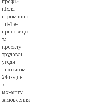
профі»
після
отримання
цієї е-
пропозиції
та
проекту
трудової
угоди
протягом
24
годин
з
моменту
замовлення