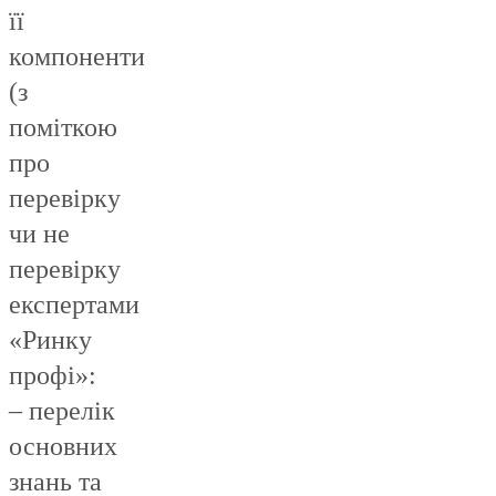
її
компоненти
(з
поміткою
про
перевірку
чи не
перевірку
експертами
«Ринку
профі»:
– перелік
основних
знань та