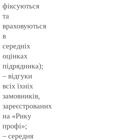
фіксуються
та
враховуються
в
середніх
оцінках
підрядника);
– відгуки
всіх їхніх
замовників,
зареєстрованих
на «Рику
профі»;
– середня