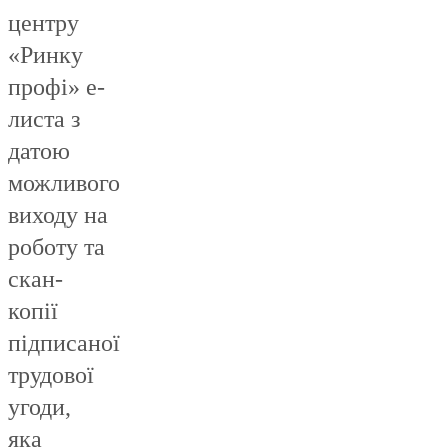
центру
«Ринку
профі» е-
листа з
датою
можливого
виходу на
роботу та
скан-
копії
підписаної
трудової
угоди,
яка