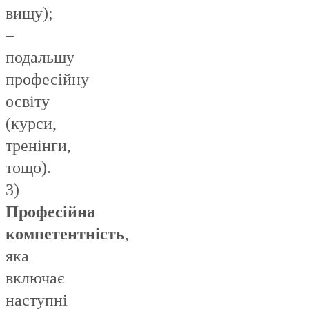
вищу);
–
подальшу
професійну
освіту
(курси,
тренінги,
тощо).
3)
Професійна
компетентність
,
яка
включає
наступні