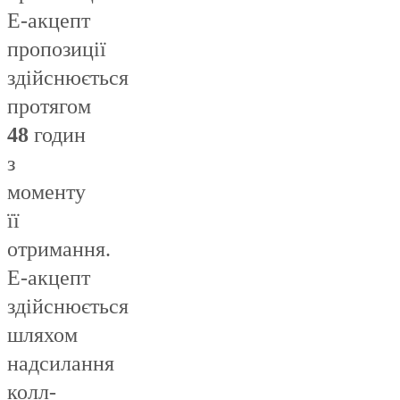
Е-акцепт
пропозиції
здійснюється
протягом
48
годин
з
моменту
її
отримання.
Е-акцепт
здійснюється
шляхом
надсилання
колл-