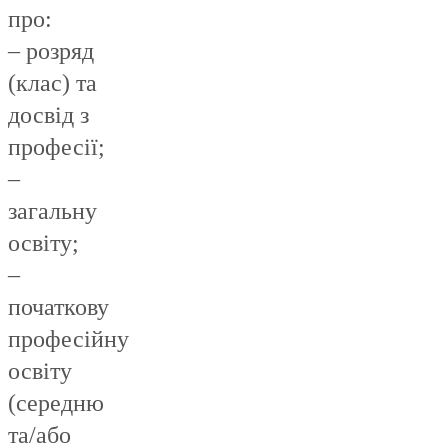
про:
– розряд
(клас) та
досвід з
професії;
–
загальну
освіту;
–
початкову
професійну
освіту
(середню
та/або