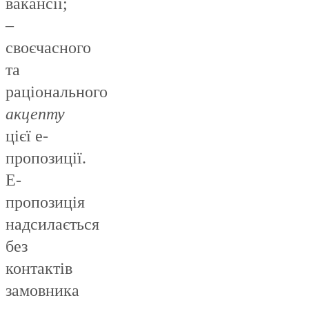
вакансії;
–
своєчасного
та
раціонального
акцепту
цієї е-
пропозиції.
Е-
пропозиція
надсилається
без
контактів
замовника