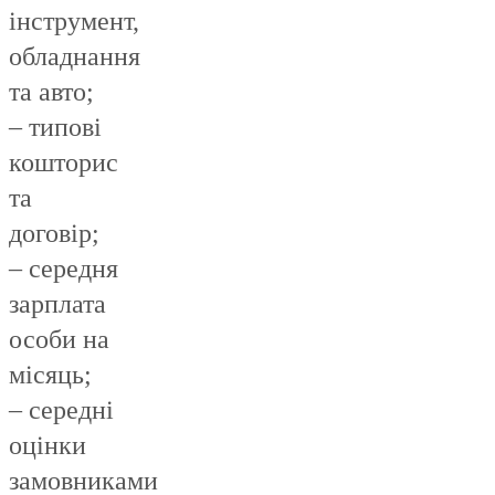
інструмент,
обладнання
та авто;
– типові
кошторис
та
договір;
– середня
зарплата
особи на
місяць;
– середні
оцінки
замовниками