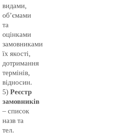
видами,
об’ємами
та
оцінками
замовниками
їх якості,
дотримання
термінів,
відносин.
5)
Реєстр
замовників
– список
назв та
тел.