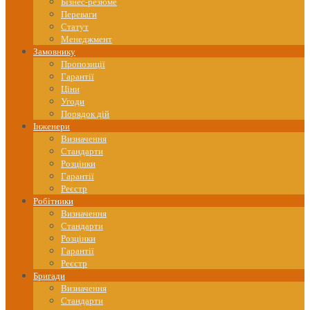
content
Бізнес-резюме
Переваги
Статут
Менеджмент
Замовнику
Пропозиції
Гарантії
Ціни
Угоди
Порядок дій
Інженери
Визначення
Стандарти
Розцінки
Гарантії
Реєстр
Робітники
Визначення
Стандарти
Розцінки
Гарантії
Реєстр
Бригади
Визначення
Стандарти