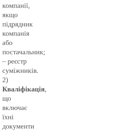
компанії,
якщо
підрядник
компанія
або
постачальник;
– реєстр
суміжників.
2)
Кваліфікація
,
що
включає
їхні
документи