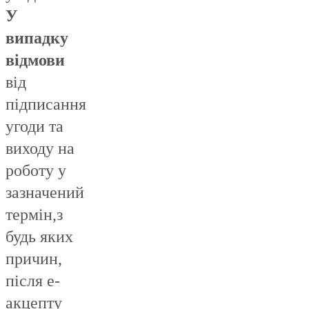
У
випадку
відмови
від
підписання
угоди та
виходу на
роботу у
зазначений
термін,з
будь яких
причин,
після е-
акцепту