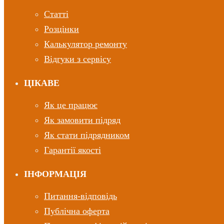
Статті
Розцінки
Калькулятор ремонту
Відгуки з сервісу
ЦІКАВЕ
Як це працює
Як замовити підряд
Як стати підрядником
Гарантії якості
ІНФОРМАЦІЯ
Питання-відповідь
Публічна оферта