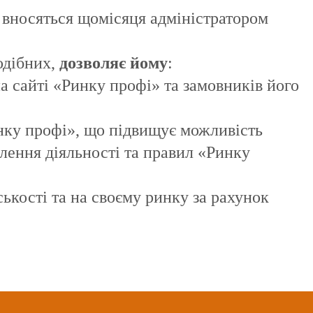
, вносяться щомісяця адміністратором
одібних,
дозволяє йому
:
на сайті «Ринку профі» та замовників його
инку профі», що підвищує можливість
лення діяльності та правил «Ринку
ськості та на своєму ринку за рахунок