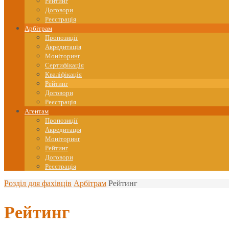
Рейтинг
Договори
Реєстрація
Арбітрам
Пропозиції
Акредитація
Моніторинг
Сертифікація
Кваліфікація
Рейтинг
Договори
Реєстрація
Агентам
Пропозиції
Акредитація
Моніторинг
Рейтинг
Договори
Реєстрація
Home
Розділ для фахівців
Арбітрам
Рейтинг
Рейтинг