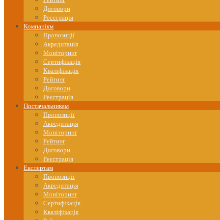
Договори
Реєстрація
Компаніям
Пропозиції
Акредитація
Моніторинг
Сертифікація
Кваліфікація
Рейтинг
Договори
Реєстрація
Постачальникам
Пропозиції
Акредитація
Моніторинг
Рейтинг
Договори
Реєстрація
Експертам
Пропозиції
Акредитація
Моніторинг
Сертифікація
Кваліфікація