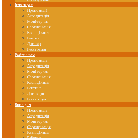
Інженерам
Пропозиції
Акредитація
Моніторинг
Сертифікація
Кваліфікація
Рейтинг
Договір
Реєстрація
Робітникам
Пропозиції
Акредитація
Моніторинг
Сертифікація
Кваліфікація
Рейтинг
Договори
Реєстрація
Бригадам
Пропозиції
Акредитація
Моніторинг
Сертифікація
Кваліфікація
Рейтинг