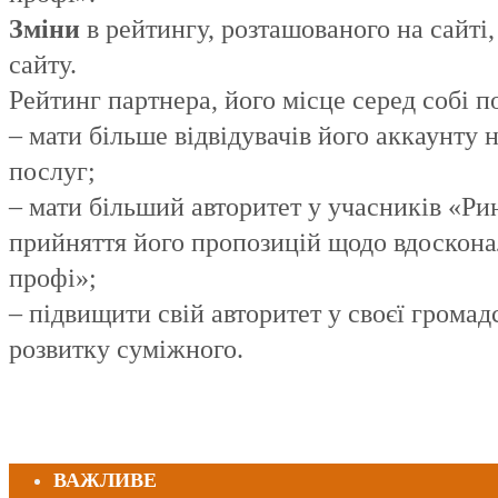
Зміни
в рейтингу, розташованого на сайті
сайту.
Рейтинг партнера, його місце серед собі п
– мати більше відвідувачів його аккаунту 
послуг;
– мати більший авторитет у учасників «Р
прийняття його пропозицій щодо вдоскона
профі»;
– підвищити свій авторитет у своєї громад
розвитку суміжного.
ВАЖЛИВЕ