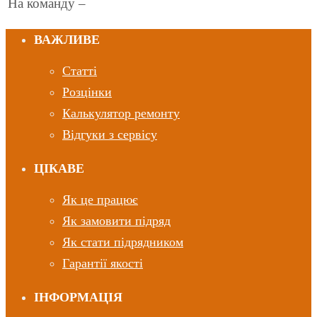
На команду –
ВАЖЛИВЕ
Статті
Розцінки
Калькулятор ремонту
Відгуки з сервісу
ЦІКАВЕ
Як це працює
Як замовити підряд
Як стати підрядником
Гарантії якості
ІНФОРМАЦІЯ