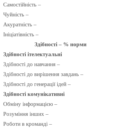
Самостійність –
Чуйність –
Акуратність –
Ініціатівність –
Здібності – % норми
Здібності ітелектуальні
Здібності до навчання –
Здібності до вирішення завдань –
Здібності до генерації ідей –
Здібності комунікативні
Обміну інформацією –
Розуміння інших –
Роботи в кроманді –