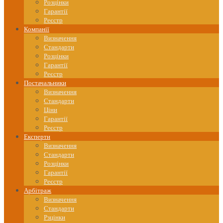
Розцінки
Гарантії
Реєстр
Компанії
Визначення
Стандарти
Розцінки
Гарантії
Реєстр
Постачальники
Визначення
Стандарти
Ціни
Гарантії
Реєстр
Експерти
Визначення
Стандарти
Розцінки
Гарантії
Реєстр
Арбітраж
Визначення
Стандарти
Рзцінки